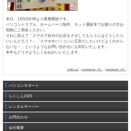
本日、1月5日9:00より業務開始です。
パソコントラブル、ホームページ制作、ネット通販等でお困りの方お
気軽にご用命ください。
それに加えて「スマホで自分のお店をさがしてもらうにはどうしたら
いいんだろう？」「スマホやパソコンに広告だしたいけどよくわから
ないな～」というようなお問い合わせにも対応いたします。
本年もどうぞよろしくおねがいいたします。
お知らせ
｜
comments（0）
｜
trackback（0）
パソコンサポート
らくしんCMS
レンタルサーバー
お問合わせ
会社概要