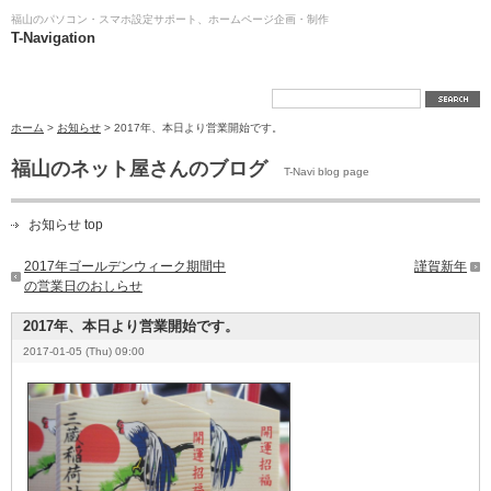
福山のパソコン・スマホ設定サポート、ホームページ企画・制作
T-Navigation
ホーム
>
お知らせ
> 2017年、本日より営業開始です。
福山のネット屋さんのブログ
T-Navi blog page
お知らせ top
2017年ゴールデンウィーク期間中
謹賀新年
の営業日のおしらせ
2017年、本日より営業開始です。
2017-01-05 (Thu) 09:00